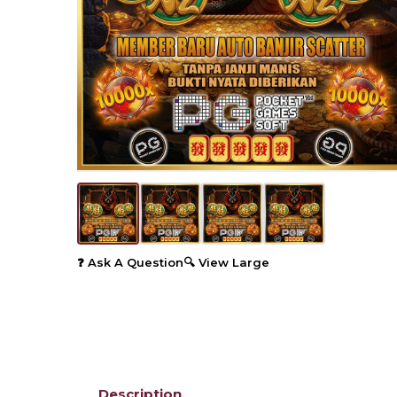
❓ Ask A Question
🔍 View Large
Description