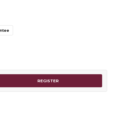
antee
REGISTER