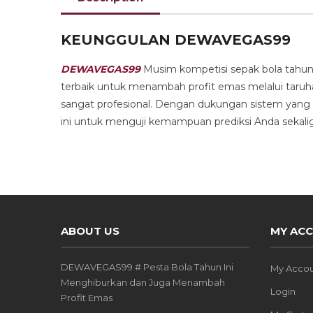
KEUNGGULAN DEWAVEGAS99
DEWAVEGAS99
Musim kompetisi sepak bola tahun
terbaik untuk menambah profit emas melalui taruh
sangat profesional. Dengan dukungan sistem yang 
ini untuk menguji kemampuan prediksi Anda sekalig
ABOUT US
MY AC
DEWAVEGAS99 # Pesta Bola Tahun Ini
My Acco
Menghiburkan dan Juga Menambah
Login
Profit Emas